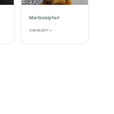
Martinskipferl
ZUM REZEPT »