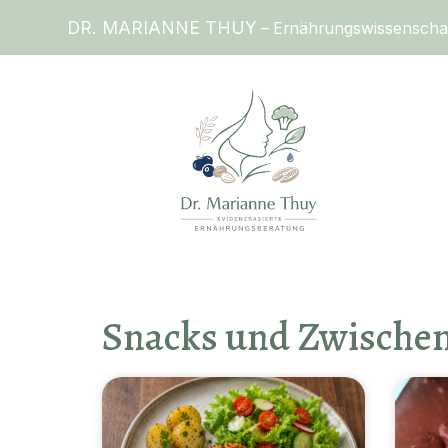
DR. MARIANNE THUY
– Ernährungswissenschaftl
Snacks und Zwische