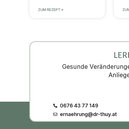
ZUM REZEPT »
ZUM
LER
Gesunde Veränderungen
Anlieg
0676 43 77 149
ernaehrung@dr-thuy.at