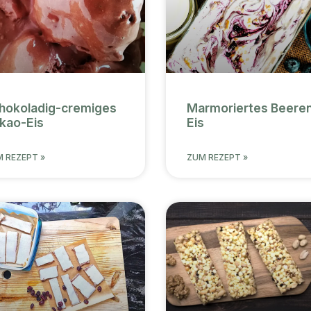
hokoladig-cremiges
Marmoriertes Beere
kao-Eis
Eis
 REZEPT »
ZUM REZEPT »