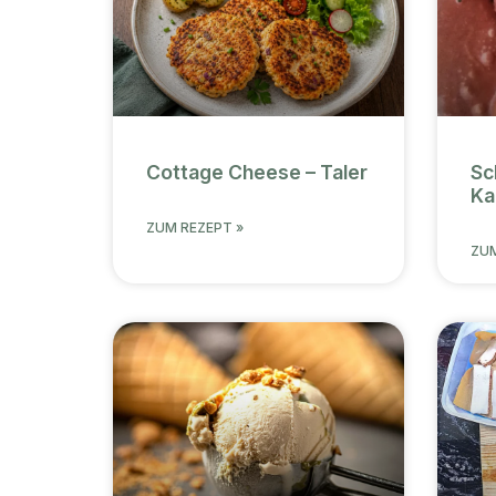
Cottage Cheese – Taler
Sc
Ka
ZUM REZEPT »
ZUM