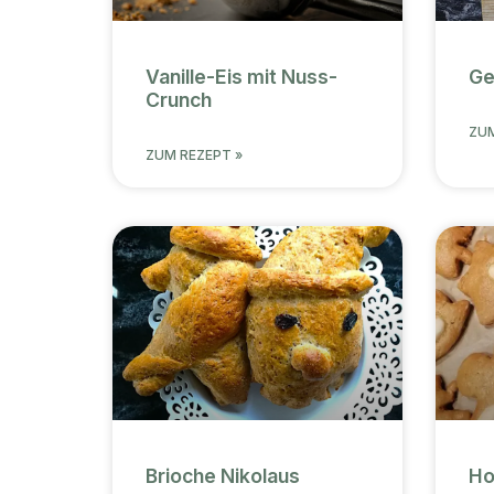
Vanille-Eis mit Nuss-
Ge
Crunch
ZUM
ZUM REZEPT »
Brioche Nikolaus
Ho