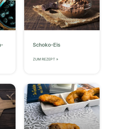
n-
Schoko-Eis
ZUM REZEPT »