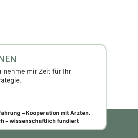
NNEN
nehme mir Zeit für Ihr
ategie.
fahrung – Kooperation mit Ärzten.
ch – wissenschaftlich fundiert