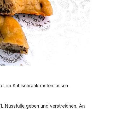
td. im Kühlschrank rasten lassen.
 TL Nussfülle geben und verstreichen. An