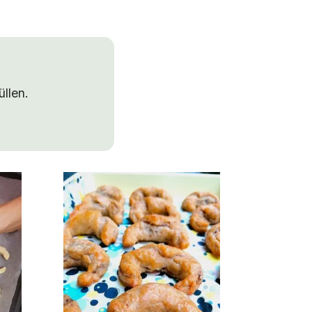
llen.