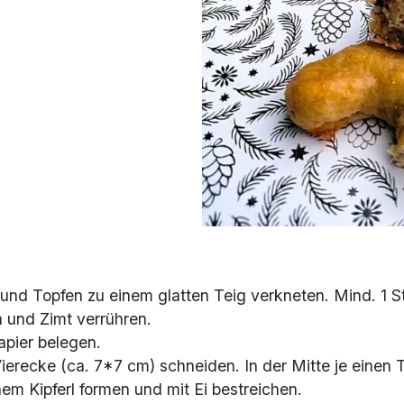
 und Topfen zu einem glatten Teig verkneten. Mind. 1 S
 und Zimt verrühren.
pier belegen.
Vierecke (ca. 7*7 cm) schneiden. In der Mitte je einen
nem Kipferl formen und mit Ei bestreichen.