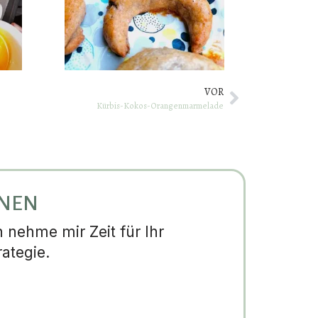
VOR
Kürbis-Kokos-Orangenmarmelade
NNEN
nehme mir Zeit für Ihr
ategie.