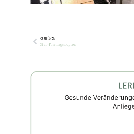
ZURÜCK
Ofen-Faschingskrapfen
LER
Gesunde Veränderungen
Anlieg