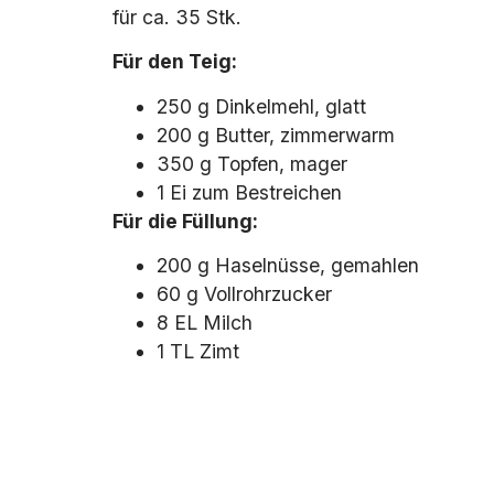
für ca. 35 Stk.
Für den Teig:
250 g Dinkelmehl, glatt
200 g Butter, zimmerwarm
350 g Topfen, mager
1 Ei zum Bestreichen
Für die Füllung:
200 g Haselnüsse, gemahlen
60 g Vollrohrzucker
8 EL Milch
1 TL Zimt