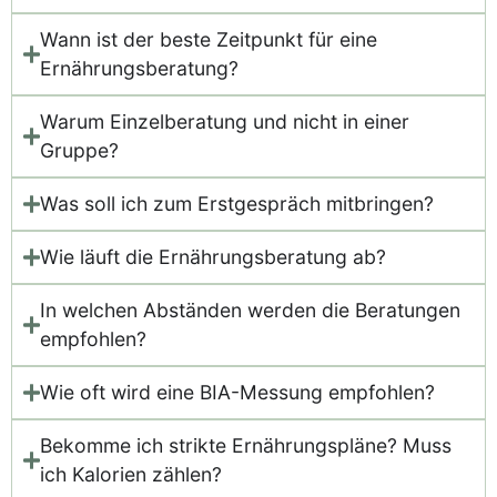
Wann ist der beste Zeitpunkt für eine
Ernährungsberatung?
Warum Einzelberatung und nicht in einer
Gruppe?
Was soll ich zum Erstgespräch mitbringen?
Wie läuft die Ernährungsberatung ab?
In welchen Abständen werden die Beratungen
empfohlen?
Wie oft wird eine BIA-Messung empfohlen?
Bekomme ich strikte Ernährungspläne? Muss
ich Kalorien zählen?