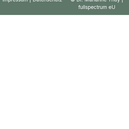
fullspectrum eU