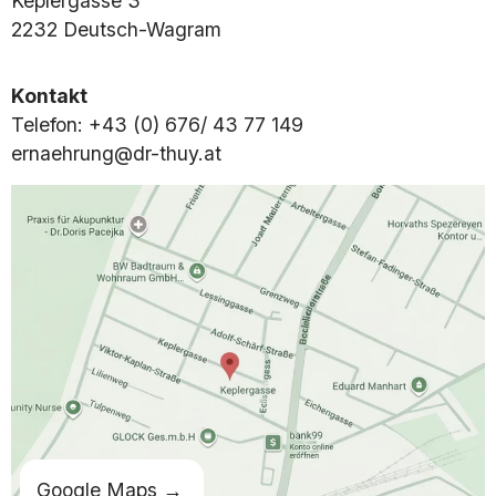
Keplergasse 3
2232 Deutsch-Wagram
Kontakt
Telefon:
+43 (0) 676/ 43 77 149
ernaehrung@dr-thuy.at
Google Maps →