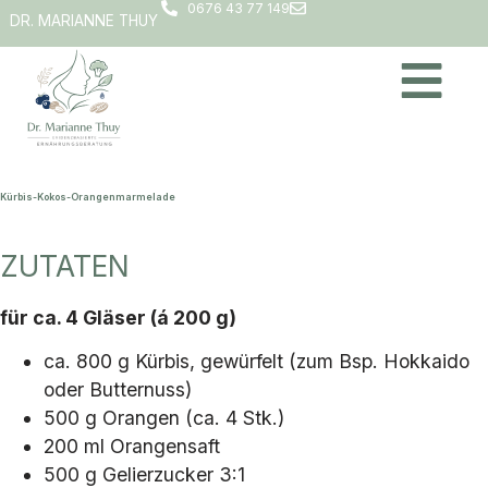
0676 43 77 149
DR. MARIANNE THUY
Kürbis-Kokos-Orangenmarmelade
ZUTATEN
für ca. 4 Gläser (á 200 g)
ca. 800 g Kürbis, gewürfelt (zum Bsp. Hokkaido
oder Butternuss)
500 g Orangen (ca. 4 Stk.)
200 ml Orangensaft
500 g Gelierzucker 3:1