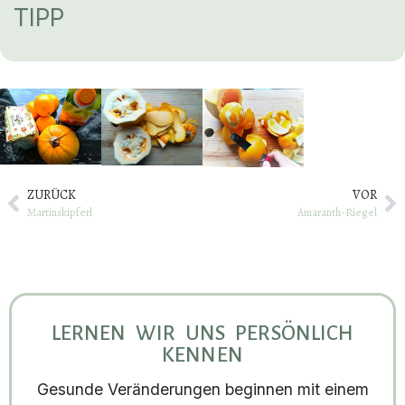
TIPP
ZURÜCK
VOR
Martinskipferl
Amaranth-Riegel
LERNEN WIR UNS PERSÖNLICH
KENNEN
Gesunde Veränderungen beginnen mit einem