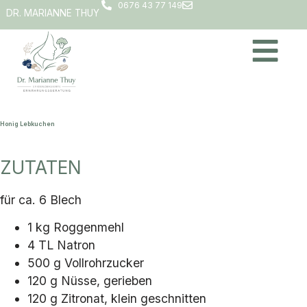
0676 43 77 149
DR. MARIANNE THUY
Honig Lebkuchen
ZUTATEN
für ca. 6 Blech
1 kg Roggenmehl
4 TL Natron
500 g Vollrohrzucker
120 g Nüsse, gerieben
120 g Zitronat, klein geschnitten