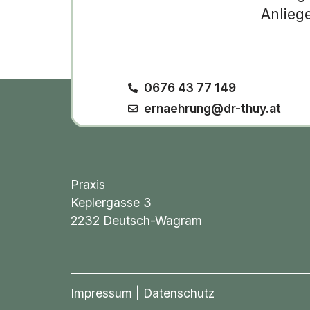
Anlieg
0676 43 77 149
ernaehrung@dr-thuy.at
Praxis
Keplergasse 3
2232 Deutsch-Wagram
Impressum
|
Datenschutz