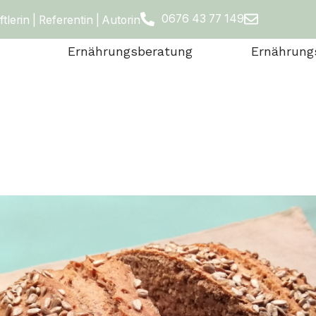
0676 43 77 149
erin | Referentin | Autorin
Ernährungsberatung
Ernährung