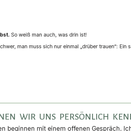
bst.
So weiß man auch, was drin ist!
schwer, man muss sich nur einmal „drüber trauen“: Ein 
NEN WIR UNS PERSÖNLICH KE
 beginnen mit einem offenen Gespräch. Ich 