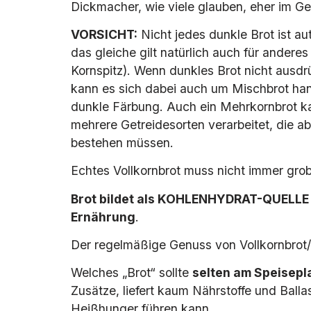
Dickmacher, wie viele glauben, eher im Ge
VORSICHT:
Nicht jedes dunkle Brot ist aut
das gleiche gilt natürlich auch für andere
Kornspitz). Wenn dunkles Brot nicht ausdrück
kann es sich dabei auch um Mischbrot ha
dunkle Färbung. Auch ein Mehrkornbrot ka
mehrere Getreidesorten verarbeitet, die ab
bestehen müssen.
Echtes Vollkornbrot muss nicht immer grob
Brot bildet als KOHLENHYDRAT-QUELL
Ernährung
.
Der regelmäßige Genuss von Vollkornbrot
Welches „Brot“ sollte
selten am Speisepl
Zusätze, liefert kaum Nährstoffe und Balla
Heißhunger führen kann.