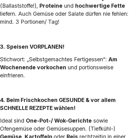
(Ballaststoffe!),
Proteine
und
hochwertige Fette
liefern. Auch Gemüse oder Salate dürfen nie fehlen:
mind. 3 Portionen/ Tag!
3.
Speisen
VORPLANEN!
Stichwort: „Selbstgemachtes Fertigessen“:
Am
Wochenende vorkochen
und portionsweise
einfrieren.
4.
Beim Frischkochen GESUNDE & vor allem
SCHNELLE REZEPTE wählen!
Ideal sind
One-Pot-/ Wok-Gerichte
sowie
Ofengemüse oder Gemüsesuppen. (Tiefkühl-)
Gemüse, Kartoffeln
oder
Reis
rechtzeitig in einer