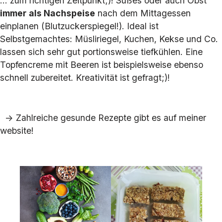
… zum richtigen Zeitpunkt;)! Süßes oder auch Obst
immer als Nachspeise
nach dem Mittagessen
einplanen (Blutzuckerspiegel!). Ideal ist
Selbstgemachtes: Müsliriegel, Kuchen, Kekse und Co.
lassen sich sehr gut portionsweise tiefkühlen. Eine
Topfencreme mit Beeren ist beispielsweise ebenso
schnell zubereitet. Kreativität ist gefragt;)!
-> Zahlreiche gesunde Rezepte gibt es auf meiner
website!