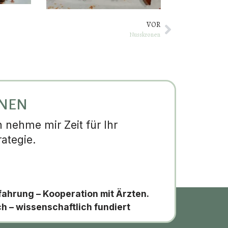
VOR
Nusskronen
NNEN
nehme mir Zeit für Ihr
ategie.
fahrung – Kooperation mit Ärzten.
ch – wissenschaftlich fundiert