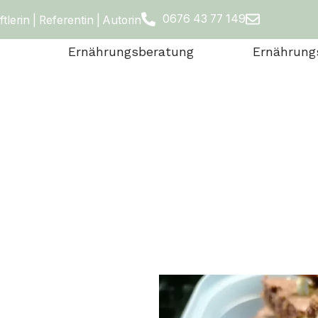
0676 43 77 149
erin | Referentin | Autorin
Ernährungsberatung
Ernährung