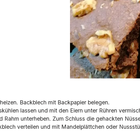
rheizen. Backblech mit Backpapier belegen.
skühlen lassen und mit den Eiern unter Rühren vermisc
und Rahm unterheben. Zum Schluss die gehackten Nüsse
lech verteilen und mit Mandelplättchen oder Nussstü