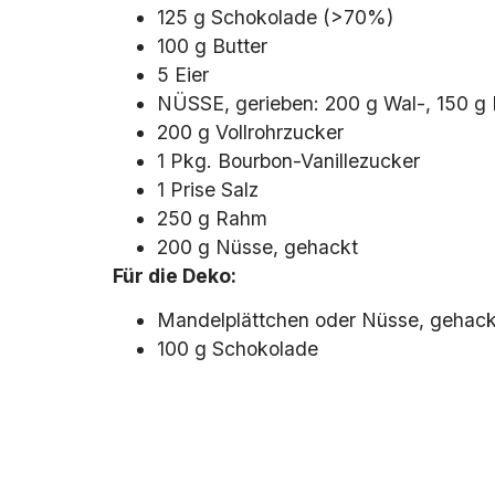
125 g Schokolade (>70%)
100 g Butter
5 Eier
NÜSSE, gerieben: 200 g Wal-, 150 g
200 g Vollrohrzucker
1 Pkg. Bourbon-Vanillezucker
1 Prise Salz
250 g Rahm
200 g Nüsse, gehackt
Für die Deko:
Mandelplättchen oder Nüsse, gehack
100 g Schokolade