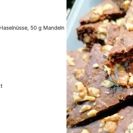
 Haselnüsse, 50 g Mandeln
t