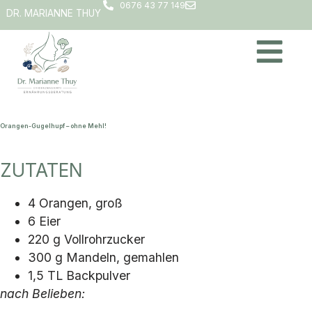
0676 43 77 149
DR. MARIANNE THUY
Orangen-Gugelhupf – ohne Mehl!
ZUTATEN
4 Orangen, groß
6 Eier
220 g Vollrohrzucker
300 g Mandeln, gemahlen
1,5 TL Backpulver
nach Belieben: